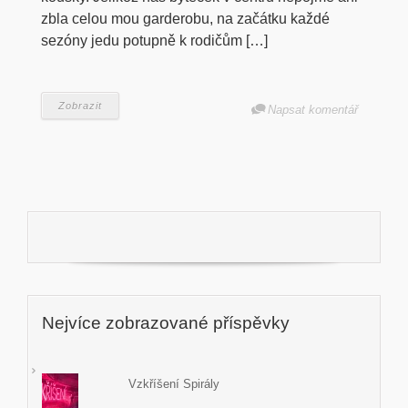
zbla celou mou garderobu, na začátku každé
sezóny jedu potupně k rodičům […]
Zobrazit
Napsat komentář
Nejvíce zobrazované příspěvky
Vzkříšení Spirály