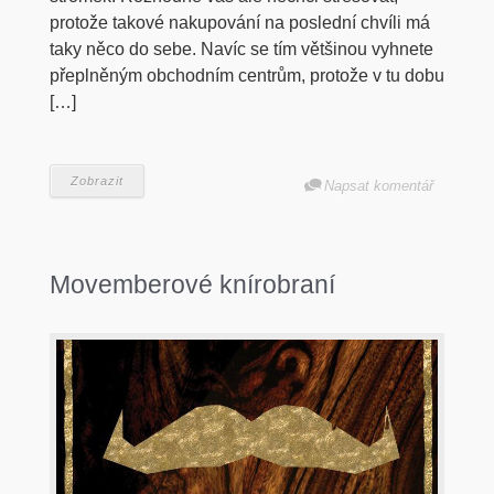
protože takové nakupování na poslední chvíli má
taky něco do sebe. Navíc se tím většinou vyhnete
přeplněným obchodním centrům, protože v tu dobu
[…]
Zobrazit
Napsat komentář
Movemberové knírobraní