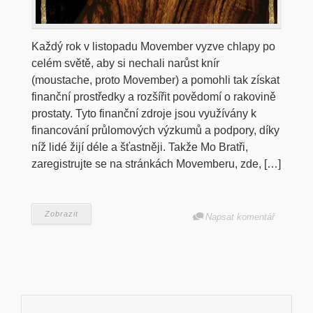
Každý rok v listopadu Movember vyzve chlapy po
celém světě, aby si nechali narůst knír
(moustache, proto Movember) a pomohli tak získat
finanční prostředky a rozšířit povědomí o rakovině
prostaty. Tyto finanční zdroje jsou využívány k
financování průlomových výzkumů a podpory, díky
níž lidé žijí déle a šťastněji. Takže Mo Bratři,
zaregistrujte se na stránkách Movemberu, zde, […]
Zobrazit
Napsat komentář