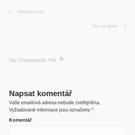
Magické jmelí
Tipy na dárky
No Comments Yet
Napsat komentář
Vaše emailová adresa nebude zveřejněna.
Vyžadované informace jsou označeny
*
Komentář