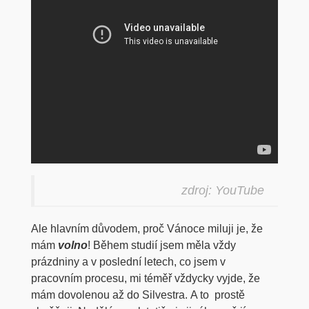
zdroj: YouTube
Ale hlavním důvodem, proč Vánoce miluji je, že
mám
volno
! Během studií jsem měla vždy
prázdniny a v poslední letech, co jsem v
pracovním procesu, mi téměř vždycky vyjde, že
mám dovolenou až do Silvestra. A to prostě