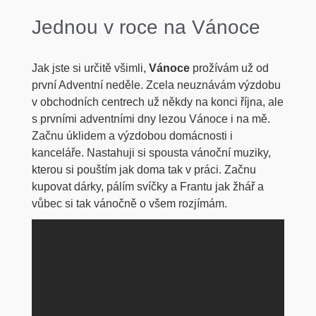
Jednou v roce na Vánoce
Jak jste si určitě všimli,
Vánoce
prožívám už od
první Adventní neděle. Zcela neuznávám výzdobu
v obchodních centrech už někdy na konci října, ale
s prvními adventními dny lezou Vánoce i na mě.
Začnu úklidem a výzdobou domácnosti i
kanceláře. Nastahuji si spousta vánoční muziky,
kterou si pouštím jak doma tak v práci. Začnu
kupovat dárky, pálím svíčky a Frantu jak žhář a
vůbec si tak vánočně o všem rozjímám.